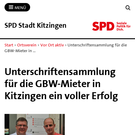
MENÜ
SPD Stadt Kitzingen
Start
›
Ortsverein
›
Vor Ort aktiv
›
Unterschriftensammlung für die
GBW-Mieter in …
Unterschriftensammlung
für die GBW-Mieter in
Kitzingen ein voller Erfolg